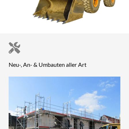
Neu-, An- & Umbauten aller Art